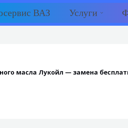
осервис ВАЗ
Услуги
Ф
ного масла Лукойл — замена бесплат