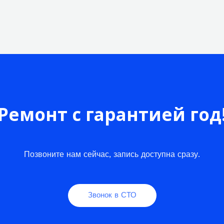
Ремонт с гарантией год
Позвоните нам сейчас, запись доступна сразу.
Звонок в СТО