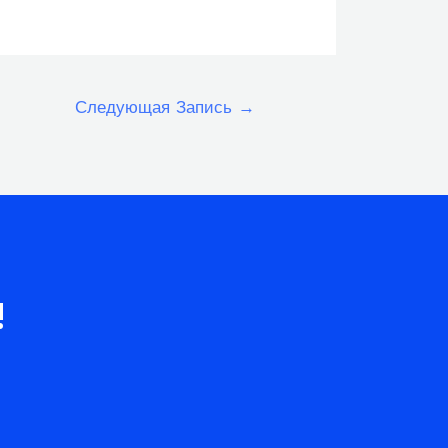
Следующая Запись
→
!