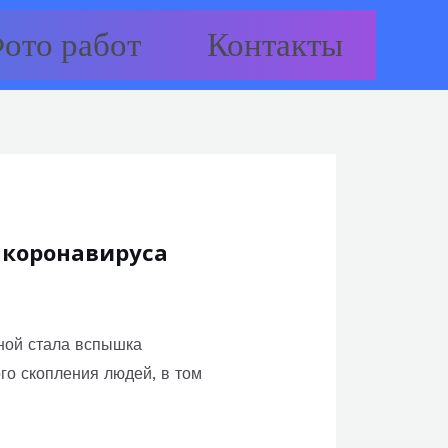
ото работ
Контакты
 коронавируса
ной стала вспышка
го скопления людей, в том