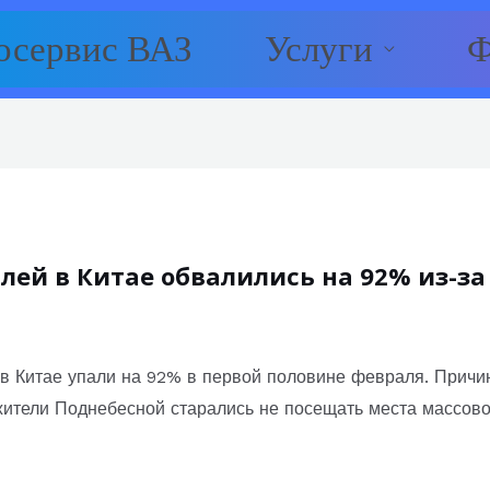
осервис ВАЗ
Услуги
Ф
ей в Китае обвалились на 92% из-за
в Китае упали на 92% в первой половине февраля. Причи
 жители Поднебесной старались не посещать места массово