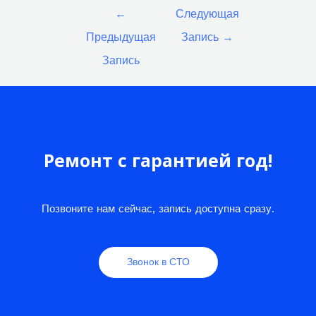
Навигация
←
Следующая
по
Предыдущая
Запись
→
записям
Запись
Ремонт с гарантией год!
Позвоните нам сейчас, запись доступна сразу.
Звонок в СТО