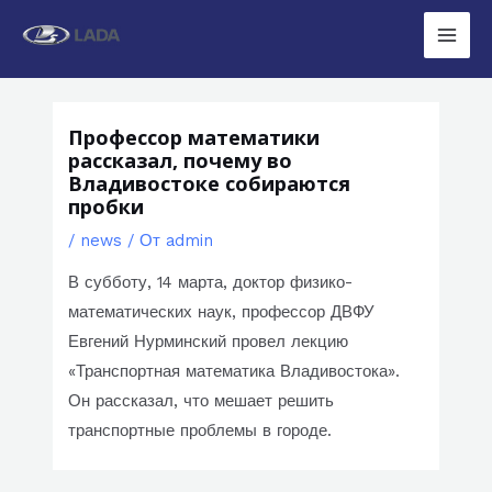
Перейти
к
Main
содержимому
Men
Профессор математики
рассказал, почему во
Владивостоке собираются
пробки
/
news
/ От
admin
В субботу, 14 марта, доктор физико-
математических наук, профессор ДВФУ
Евгений Нурминский провел лекцию
«Транспортная математика Владивостока».
Он рассказал, что мешает решить
транспортные проблемы в городе.