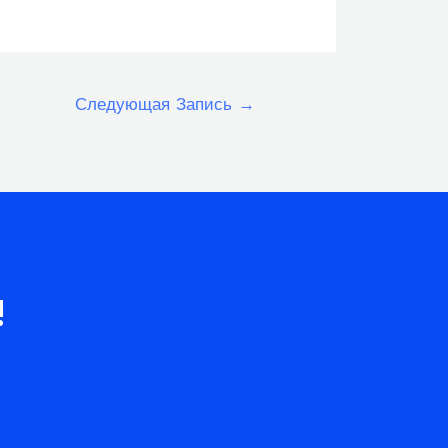
Следующая Запись
→
!