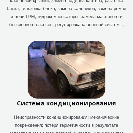
клапанной крышки; замена поддона картера; расточка
блока; гильзовка блока; замена сальников; замена ремня
и цепи ГРМ; гидрокомпенсаторы; замена масляного и
бензинового насосов; регулировка клапанной системы;
Система кондиционирования
Неисправности кондиционирования: механические
повреждения; потеря герметичности в результате