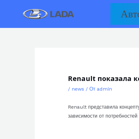
Перейти
Авт
к
содержимому
Renault показала 
/
news
/ От
admin
Renault представила концепт
зависимости от потребностей