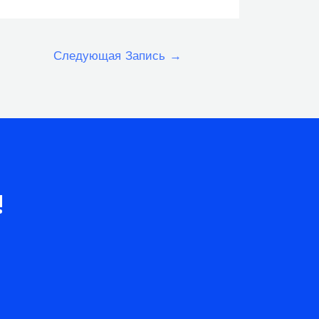
Следующая Запись
→
!