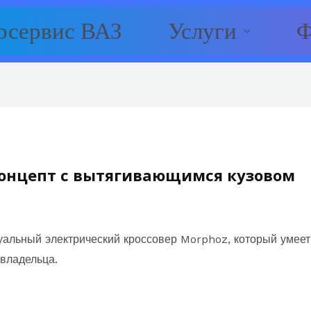
осервис ВАЗ
Услуги
Ф
концепт с вытягивающимся кузовом
уальный электрический кроссовер Morphoz, который умеет
 владельца.