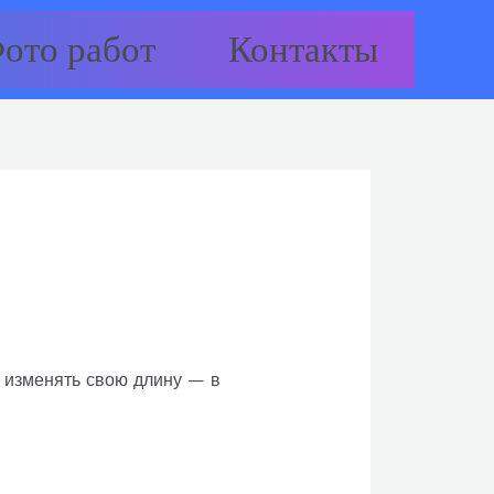
ото работ
Контакты
 изменять свою длину — в