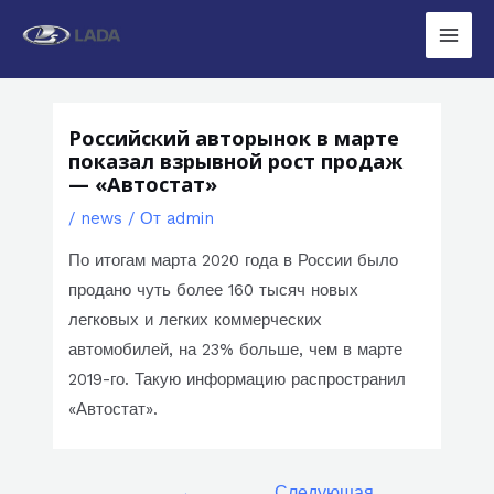
Перейти
к
Main
содержимому
Men
Российский авторынок в марте
показал взрывной рост продаж
— «Автостат»
/
news
/ От
admin
По итогам марта 2020 года в России было
продано чуть более 160 тысяч новых
легковых и легких коммерческих
автомобилей, на 23% больше, чем в марте
2019-го. Такую информацию распространил
«Автостат».
Навигация
←
Следующая