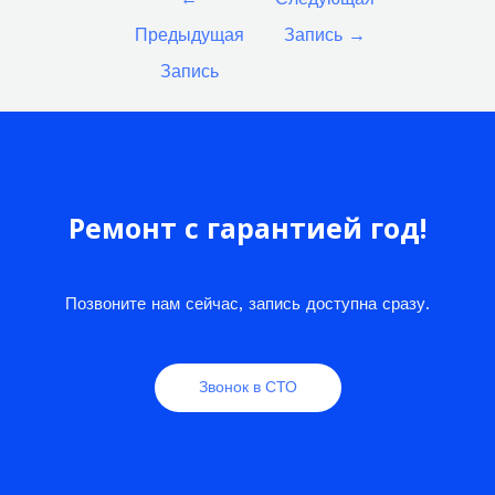
по
Предыдущая
Запись
→
записям
Запись
Ремонт с гарантией год!
Позвоните нам сейчас, запись доступна сразу.
Звонок в СТО