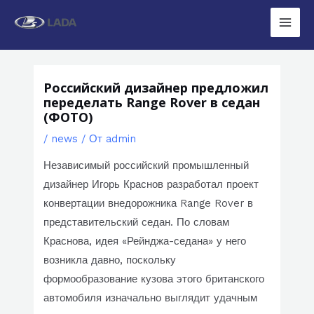
Перейти
к
Main
содержимому
Men
Российский дизайнер предложил
переделать Range Rover в седан
(ФОТО)
/
news
/ От
admin
Независимый российский промышленный
дизайнер Игорь Краснов разработал проект
конвертации внедорожника Range Rover в
представительский седан. По словам
Краснова, идея «Рейнджа-седана» у него
возникла давно, поскольку
формообразование кузова этого британского
автомобиля изначально выглядит удачным