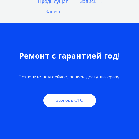
Предыдущая
Запись
→
записям
Запись
Ремонт с гарантией год!
Позвоните нам сейчас, запись доступна сразу.
Звонок в СТО