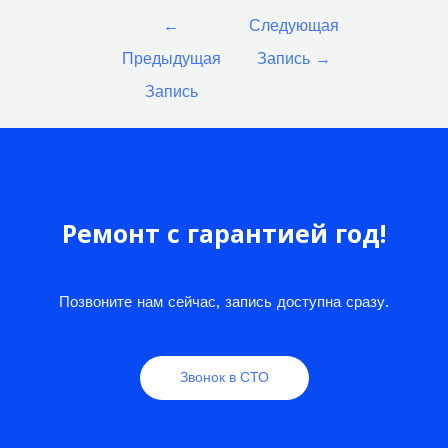
Навигация
←
Следующая
по
Предыдущая
Запись
→
записям
Запись
Ремонт с гарантией год!
Позвоните нам сейчас, запись доступна сразу.
Звонок в СТО