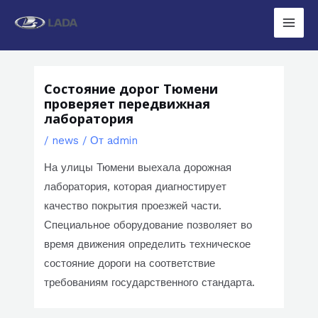
Перейти
к
Main
содержимому
Men
Состояние дорог Тюмени
проверяет передвижная
лаборатория
/
news
/ От
admin
На улицы Тюмени выехала дорожная
лаборатория, которая диагностирует
качество покрытия проезжей части.
Специальное оборудование позволяет во
время движения определить техническое
состояние дороги на соответствие
требованиям государственного стандарта.