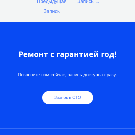
Предыдущая
Запись
→
записям
Запись
Ремонт с гарантией год!
Позвоните нам сейчас, запись доступна сразу.
Звонок в СТО