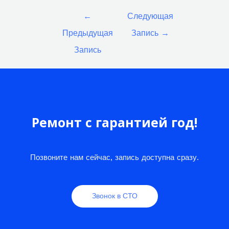
Навигация
←
Следующая
по
Предыдущая
Запись
→
записям
Запись
Ремонт с гарантией год!
Позвоните нам сейчас, запись доступна сразу.
Звонок в СТО