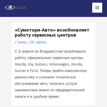
Перейти
к
Main
содержимому
Men
«Сумотори-Авто» возобновляет
работу сервисных центров
/
news
/ От
admin
С 8 апреля во Владивостоке возобновили
работу официальные сервисные центры
Mazda, Kia, Subaru, Volkswagen, Skoda,
Suzuki и Ford. Теперь пройти комплексную
диагностику и сезонное техническое
обслуживание авто, получить услуги
шиномонтажа можно по предварительной
записи и в удобное время.