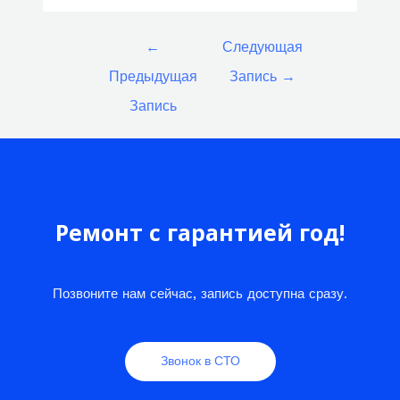
Навигация
←
Следующая
по
Предыдущая
Запись
→
записям
Запись
Ремонт с гарантией год!
Позвоните нам сейчас, запись доступна сразу.
Звонок в СТО