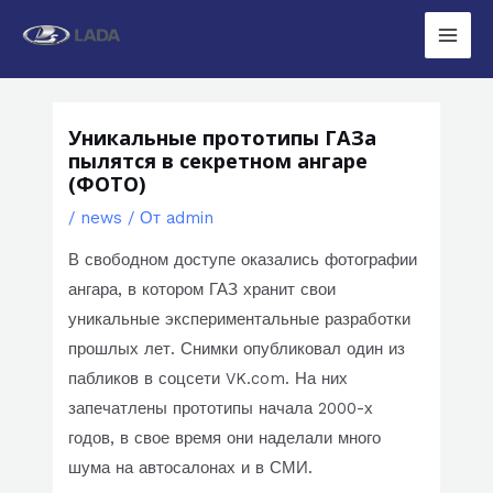
Перейти
к
Main
содержимому
Men
Уникальные прототипы ГАЗа
пылятся в секретном ангаре
(ФОТО)
/
news
/ От
admin
В свободном доступе оказались фотографии
ангара, в котором ГАЗ хранит свои
уникальные экспериментальные разработки
прошлых лет. Снимки опубликовал один из
пабликов в соцсети VK.com. На них
запечатлены прототипы начала 2000-х
годов, в свое время они наделали много
шума на автосалонах и в СМИ.