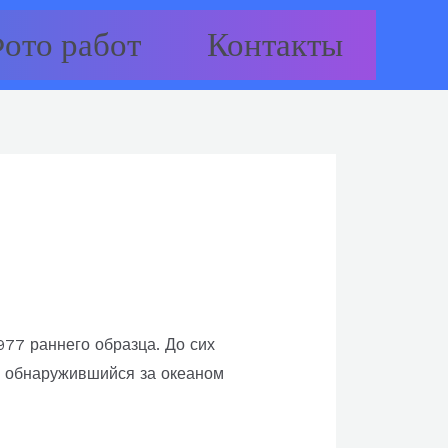
ото работ
Контакты
77 раннего образца. До сих
но обнаружившийся за океаном