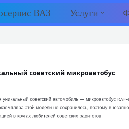
осервис ВАЗ
Услуги
Ф
кальный советский микроавтобус
 уникальный советский автомобиль — микроавтобус RAF-9
о экземпляра этой модели не сохранилось, поэтому внезап
цией в кругах любителей советских раритетов.