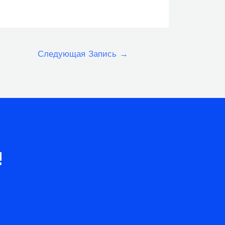
Следующая Запись
→
!