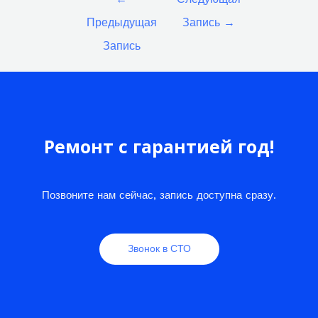
по
Предыдущая
Запись
→
записям
Запись
Ремонт с гарантией год!
Позвоните нам сейчас, запись доступна сразу.
Звонок в СТО