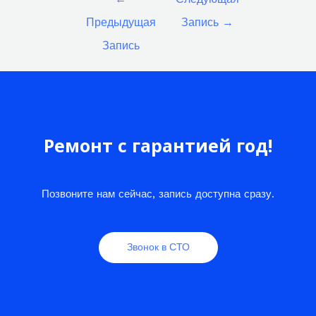
по
Предыдущая
Запись
→
записям
Запись
Ремонт с гарантией год!
Позвоните нам сейчас, запись доступна сразу.
Звонок в СТО