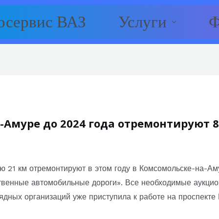
осервис ВАЗ
Услуги
Ф
-Амуре до 2024 года отремонтируют 
ю 21 км отремонтируют в этом году в Комсомольске-на-Ам
твенные автомобильные дороги». Все необходимые аукци
ядных организаций уже приступила к работе на проспекте