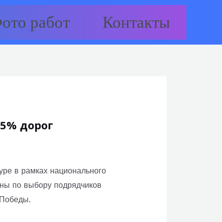
ото работ
Контакты
85% дорог
уре в рамках национального
оны по выбору подрядчиков
 Победы.