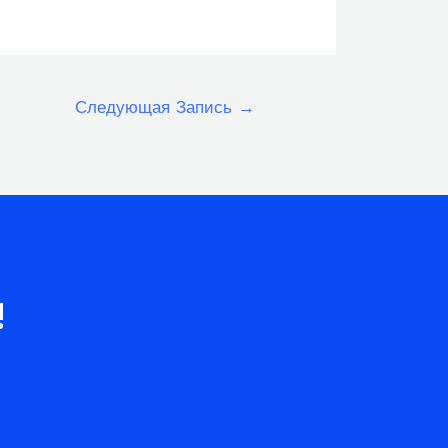
Следующая Запись
→
!