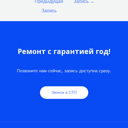
Предыдущая
Запись
→
записям
Запись
Ремонт с гарантией год!
Позвоните нам сейчас, запись доступна сразу.
Звонок в СТО