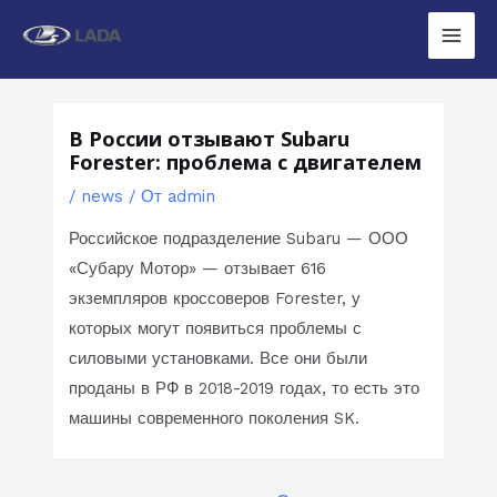
Перейти
к
Main
содержимому
Men
В России отзывают Subaru
Forester: проблема с двигателем
/
news
/ От
admin
Российское подразделение Subaru — ООО
«Субару Мотор» — отзывает 616
экземпляров кроссоверов Forester, у
которых могут появиться проблемы с
силовыми установками. Все они были
проданы в РФ в 2018-2019 годах, то есть это
машины современного поколения SK.
Навигация