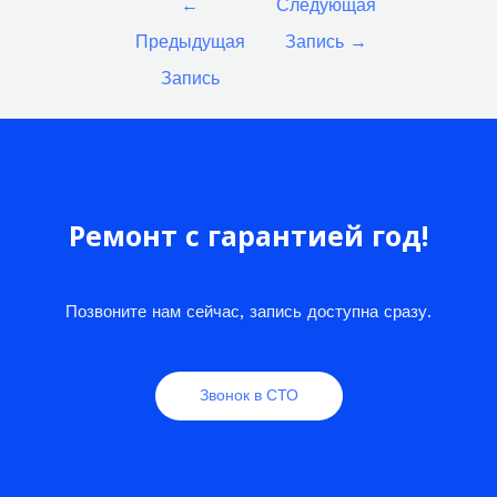
←
Следующая
по
Предыдущая
Запись
→
записям
Запись
Ремонт с гарантией год!
Позвоните нам сейчас, запись доступна сразу.
Звонок в СТО