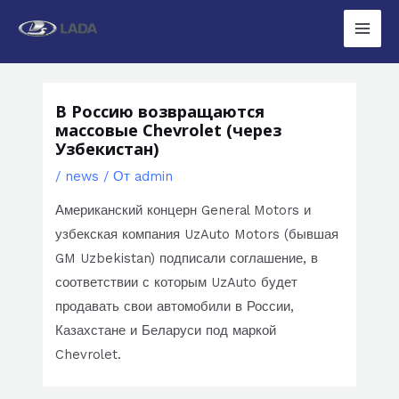
Перейти
к
Main
содержимому
Men
В Россию возвращаются
массовые Chevrolet (через
Узбекистан)
/
news
/ От
admin
Американский концерн General Motors и
узбекская компания UzAuto Motors (бывшая
GM Uzbekistan) подписали соглашение, в
соответствии с которым UzAuto будет
продавать свои автомобили в России,
Казахстане и Беларуси под маркой
Chevrolet.