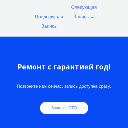
Навигация
←
Следующая
по
Предыдущая
Запись
→
записям
Запись
Ремонт с гарантией год!
Позвоните нам сейчас, запись доступна сразу.
Звонок в СТО