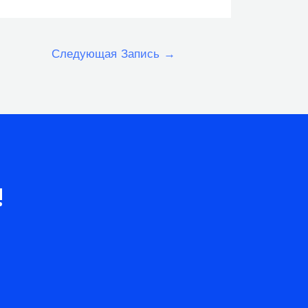
Следующая Запись
→
!