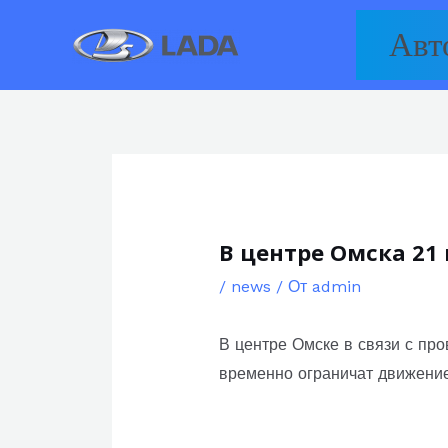
Перейти
Авт
к
содержимому
В центре Омска 21
/
news
/ От
admin
В центре Омске в связи с пр
временно ограничат движение