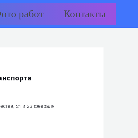
ото работ
Контакты
анспорта
ества, 21 и 23 февраля