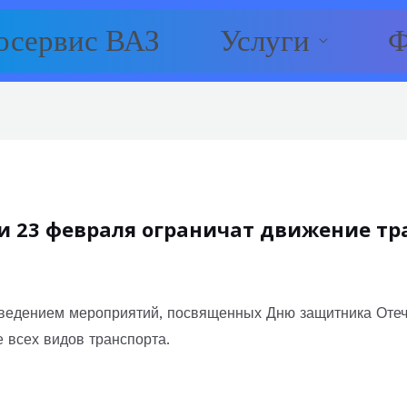
осервис ВАЗ
Услуги
Ф
 и 23 февраля ограничат движение тр
оведением мероприятий, посвященных Дню защитника Отеч
 всех видов транспорта.