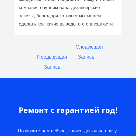
компания опубликовала дизайнерские
эскизы, благодаря которым мы можем
сделать кое-какие выводы о его внешности.
Навигация
←
Следующая
по
Предыдущая
Запись
→
записям
Запись
Ремонт с гарантией год!
Позвоните нам сейчас, запись доступна сразу.