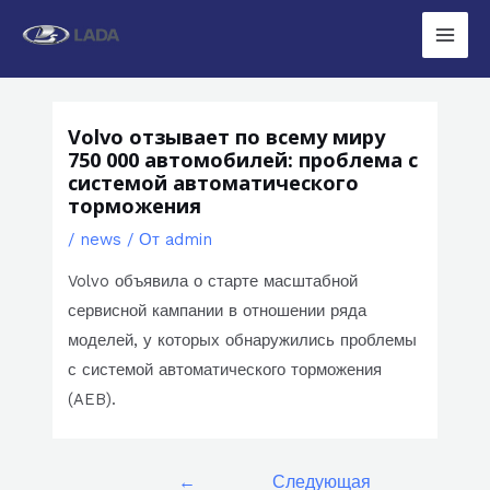
Перейти
к
Main
содержимому
Men
Volvo отзывает по всему миру
750 000 автомобилей: проблема с
системой автоматического
торможения
/
news
/ От
admin
Volvo объявила о старте масштабной
сервисной кампании в отношении ряда
моделей, у которых обнаружились проблемы
с системой автоматического торможения
(AEB).
Навигация
←
Следующая