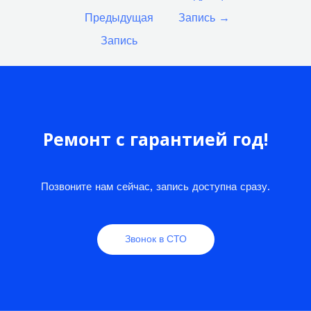
по
Предыдущая
Запись
→
записям
Запись
Ремонт с гарантией год!
Позвоните нам сейчас, запись доступна сразу.
Звонок в СТО