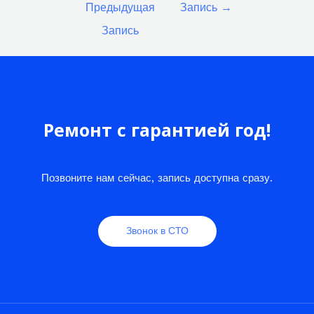
Предыдущая
Запись
→
записям
Запись
Ремонт с гарантией год!
Позвоните нам сейчас, запись доступна сразу.
Звонок в СТО