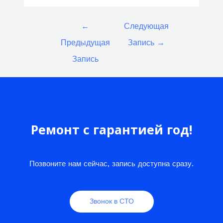
Навигация
←
Следующая
по
Предыдущая
Запись
→
записям
Запись
Ремонт с гарантией год!
Позвоните нам сейчас, запись доступна сразу.
Звонок в СТО