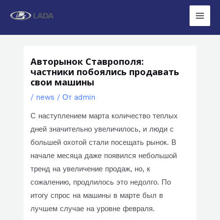
Перейти
к
Main
содержимому
Men
Авторынок Ставрополя:
частники побоялись продавать
свои машины
/
news
/ От
admin
С наступлением марта количество теплых
дней значительно увеличилось, и люди с
большей охотой стали посещать рынок. В
начале месяца даже появился небольшой
тренд на увеличение продаж, но, к
сожалению, продлилось это недолго. По
итогу спрос на машины в марте был в
лучшем случае на уровне февраля.