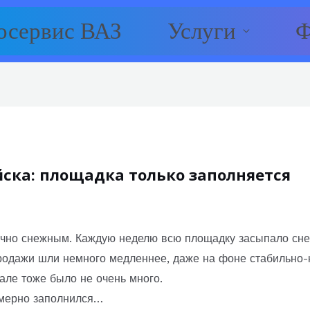
осервис ВАЗ
Услуги
Ф
ска: площадка только заполняется
но снежным. Каждую неделю всю площадку засыпало снего
Продажи шли немного медленнее, даже на фоне стабильн
але тоже было не очень много.
мерно заполнился…