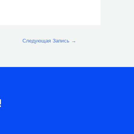
Следующая Запись
→
!