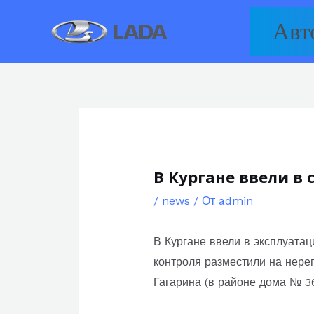
Перейти
Авт
к
содержимому
В Кургане ввели в
/
news
/ От
admin
В Кургане ввели в эксплуат
контроля разместили на нере
Гагарина (в районе дома № 3