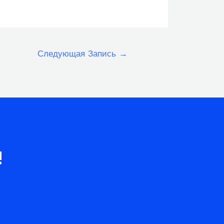
Следующая Запись
→
!