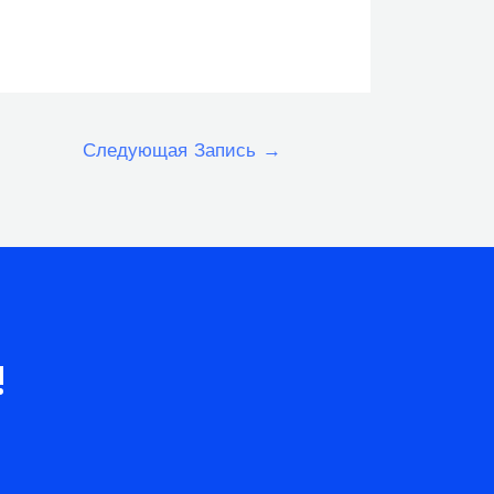
Следующая Запись
→
!