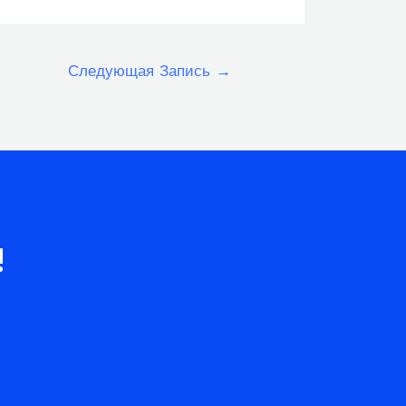
Следующая Запись
→
!