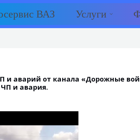
осервис ВАЗ
Услуги
Ф
П и аварий от канала «Дорожные войн
 ЧП и авария.