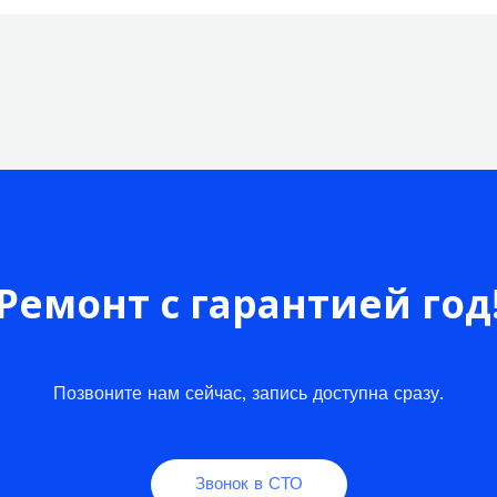
Ремонт с гарантией год
Позвоните нам сейчас, запись доступна сразу.
Звонок в СТО