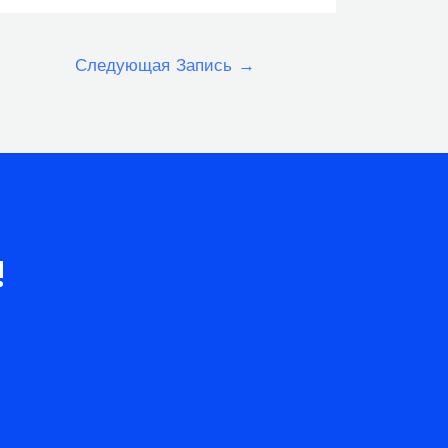
Следующая Запись
→
!