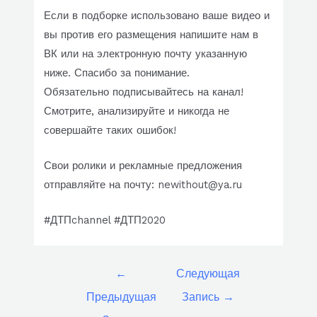
Если в подборке использовано ваше видео и
вы против его размещения напишите нам в
ВК или на электронную почту указанную
ниже. Спасибо за понимание.
Обязательно подписывайтесь на канал!
Смотрите, анализируйте и никогда не
совершайте таких ошибок!
Свои ролики и рекламные предложения
отправляйте на почту: newithout@ya.ru
#ДТПchannel #ДТП2020
Навигация
←
Следующая
по
Предыдущая
Запись
→
записям