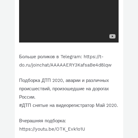
Больше роликов в Telegram: https://t-
do.ru/joinchat/AAAAAERY3KafsaBe4d8lqw
Подборка ДТП 2020, аварии и различных
происшествий, произошедшие на дорогах
России.
#ДТП снятые на видеорегистратор Май 2020.
Вчерашняя подборка:
https://youtu.be/OTK_Evk1o1U