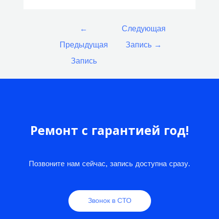
Навигация
←
Следующая
по
Предыдущая
Запись
→
записям
Запись
Ремонт с гарантией год!
Позвоните нам сейчас, запись доступна сразу.
Звонок в СТО