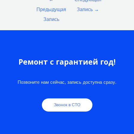
по
Предыдущая
Запись
→
записям
Запись
Ремонт с гарантией год!
Позвоните нам сейчас, запись доступна сразу.
Звонок в СТО