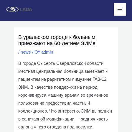
Перейти
к
Main
содержимому
Men
В уральском городе к больным
приезжают на 60-летнем ЗИМе
/
news
/ От
admin
В городе Сысерть Свердловской области
местная центральная больница выезжает к
пациентам на раритетном лимузине ГАЗ-12
ЗИМ. В качестве поддержки на период
коронавируса машину врачам во временное
пользование предоставил частный
коллекционер. Что интересно, ЗИМ выполнен
в санитарной модификации — задняя часть
салона у него отведена под носилки.