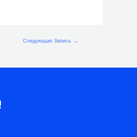
Следующая Запись
→
!