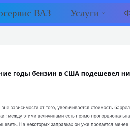
осервис ВАЗ
Услуги
Ф
ние годы бензин в США подешевел ни
 вне зависимости от того, увеличивается стоимость барре
ная: между этими величинами есть прямо пропорциональн
шеветь. На некоторых заправках он уже продается менее че